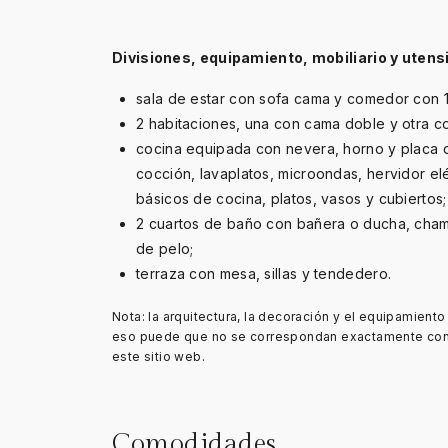
Divisiones, equipamiento, mobiliario y utensi
sala de estar con sofa cama y comedor con 1 
2 habitaciones, una con cama doble y otra co
cocina equipada con nevera, horno y placa 
cocción, lavaplatos, microondas, hervidor eléc
básicos de cocina, platos, vasos y cubiertos;
2 cuartos de baño con bañera o ducha, cha
de pelo;
terraza con mesa, sillas y tendedero.
Nota: la arquitectura, la decoración y el equipamient
eso puede que no se correspondan exactamente con 
este sitio web.
Comodidades