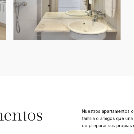
mentos
Nuestros apartamentos o
familia o amigos que una h
de preparar sus propias 