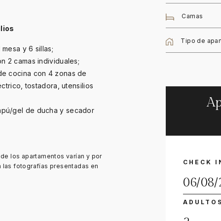
Camas
lios
Tipo de apa
mesa y 6 sillas;
n 2 camas individuales;
de cocina con 4 zonas de
trico, tostadora, utensilios
Ap
mpú/gel de ducha y secador
o de los apartamentos varían y por
CHECK I
las fotografías presentadas en
ADULTO