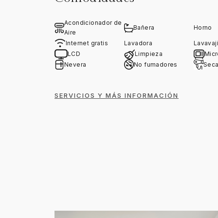
Acondicionador de
Bañera
Horno
Aire
Internet gratis
Lavadora
Lavavaji
LCD
Limpieza
Mic
Nevera
No fumadores
Seca
SERVICIOS Y MÁS INFORMACIÓN