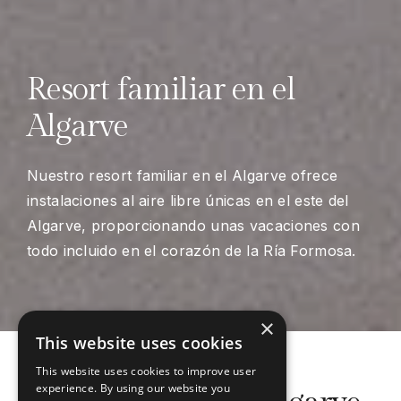
Resort familiar en el
Algarve
Nuestro resort familiar en el Algarve ofrece
instalaciones al aire libre únicas en el este del
Algarve, proporcionando unas vacaciones con
todo incluido en el corazón de la Ría Formosa.
×
This website uses cookies
This website uses cookies to improve user
experience. By using our website you