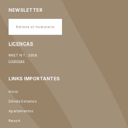
NEWSLETTER
Rellene el formulario
LICENÇAS
RNET N.º.: 3958
Licenças
LINKS IMPORTANTES
Inicio
Dónde Estamos
Apartamentos
Resort