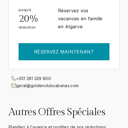
jusqu'à
Réservez vos
20%
vacances en famille
en Algarve
réduction
RÉSERVEZ MAINTENANT
+351 281 329 800
geral@goldenclubcabanas.com
Autres Offres Spéciales
Planifiez à l'avance et profitez de nos réductions