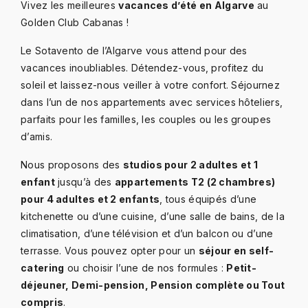
Vivez les meilleures
vacances d’été en Algarve
au
Golden Club Cabanas !
Le Sotavento de l’Algarve vous attend pour des
vacances inoubliables. Détendez-vous, profitez du
soleil et laissez-nous veiller à votre confort. Séjournez
dans l’un de nos appartements avec services hôteliers,
parfaits pour les familles, les couples ou les groupes
d’amis.
Nous proposons des
studios pour 2 adultes et 1
enfant
jusqu’à des
appartements T2 (2 chambres)
pour 4 adultes et 2 enfants
, tous équipés d’une
kitchenette ou d’une cuisine, d’une salle de bains, de la
climatisation, d’une télévision et d’un balcon ou d’une
terrasse. Vous pouvez opter pour un
séjour en self-
catering
ou choisir l’une de nos formules :
Petit-
déjeuner, Demi-pension, Pension complète ou Tout
compris
.