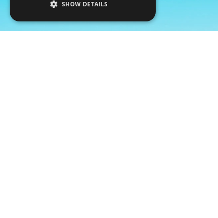
SHOW DETAILS
Descubra o Golden Club Cabanas
Férias em família no