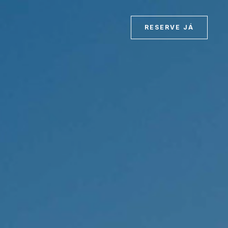
PT
RESERVE JÁ