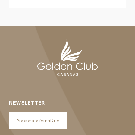
NEWSLETTER
Preencha o formulário