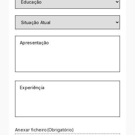
Situação
Atual
Apresentação
Experiênçia
Anexar ficheiro
(Obrigatório)